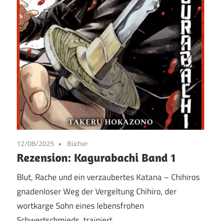
12/08/2025
Bücher
Rezension: Kagurabachi Band 1
Blut, Rache und ein verzaubertes Katana – Chihiros
gnadenloser Weg der Vergeltung Chihiro, der
wortkarge Sohn eines lebensfrohen
Schwertschmieds, trainiert