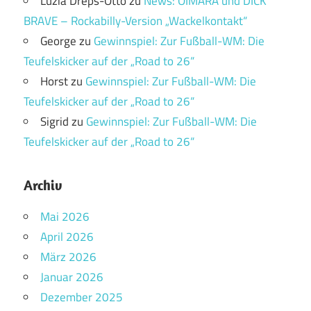
Luzia Dreps-Otto
zu
News: OIMARA und DICK
BRAVE – Rockabilly-Version „Wackelkontakt“
George
zu
Gewinnspiel: Zur Fußball-WM: Die
Teufelskicker auf der „Road to 26“
Horst
zu
Gewinnspiel: Zur Fußball-WM: Die
Teufelskicker auf der „Road to 26“
Sigrid
zu
Gewinnspiel: Zur Fußball-WM: Die
Teufelskicker auf der „Road to 26“
Archiv
Mai 2026
April 2026
März 2026
Januar 2026
Dezember 2025