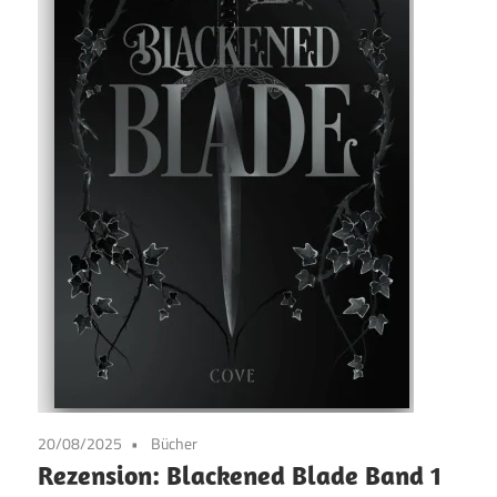
20/08/2025
Bücher
Rezension: Blackened Blade Band 1