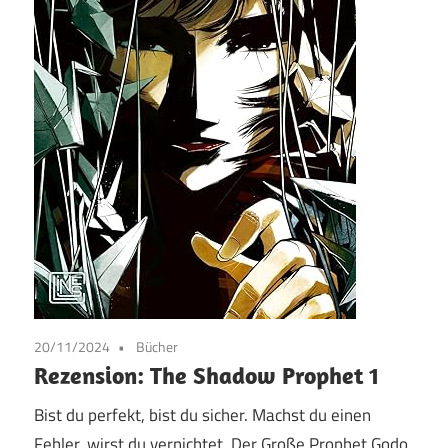
20/11/2024
Bücher
Rezension: The Shadow Prophet 1
Bist du perfekt, bist du sicher. Machst du einen
Fehler, wirst du vernichtet. Der Große Prophet Godo