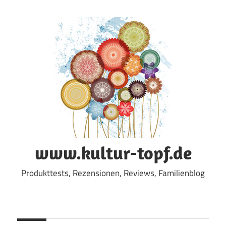
Zum
Inhalt
springen
www.kultur-topf.de
Produkttests, Rezensionen, Reviews, Familienblog