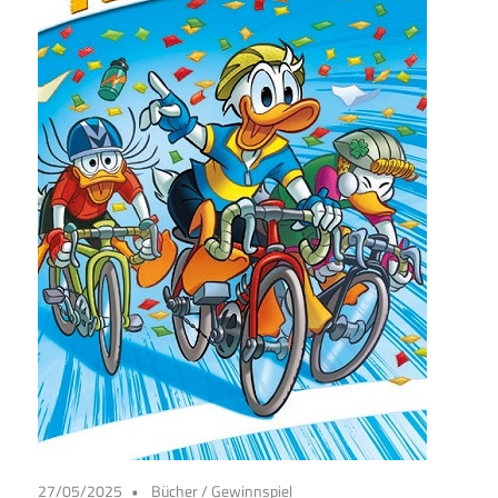
27/05/2025
Bücher
/
Gewinnspiel