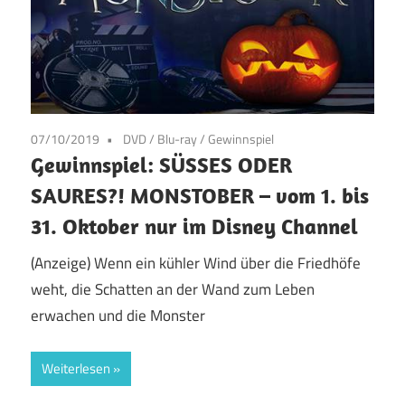
07/10/2019
DVD / Blu-ray
/
Gewinnspiel
Gewinnspiel: SÜSSES ODER
SAURES?! MONSTOBER – vom 1. bis
31. Oktober nur im Disney Channel
(Anzeige) Wenn ein kühler Wind über die Friedhöfe
weht, die Schatten an der Wand zum Leben
erwachen und die Monster
Weiterlesen