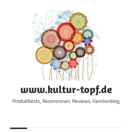
Zum
Inhalt
springen
www.kultur-topf.de
Produkttests, Rezensionen, Reviews, Familienblog