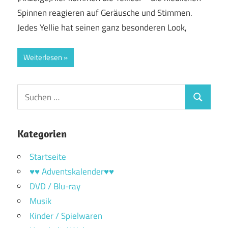
Spinnen reagieren auf Geräusche und Stimmen.
Jedes Yellie hat seinen ganz besonderen Look,
Weiterlesen
Suchen
Suchen
nach:
Kategorien
Startseite
♥♥ Adventskalender♥♥
DVD / Blu-ray
Musik
Kinder / Spielwaren