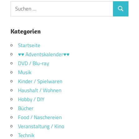
Suchen
Suchen
nach:
Kategorien
Startseite
♥♥ Adventskalender♥♥
DVD / Blu-ray
Musik
Kinder / Spielwaren
Haushalt / Wohnen
Hobby / DIY
Bücher
Food / Naschereien
Veranstaltung / Kino
Technik