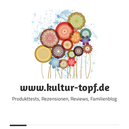
Zum
Inhalt
springen
www.kultur-topf.de
Produkttests, Rezensionen, Reviews, Familienblog