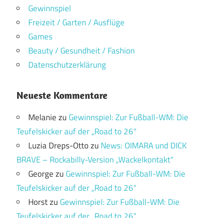
Gewinnspiel
Freizeit / Garten / Ausflüge
Games
Beauty / Gesundheit / Fashion
Datenschutzerklärung
Neueste Kommentare
Melanie
zu
Gewinnspiel: Zur Fußball-WM: Die
Teufelskicker auf der „Road to 26“
Luzia Dreps-Otto
zu
News: OIMARA und DICK
BRAVE – Rockabilly-Version „Wackelkontakt“
George
zu
Gewinnspiel: Zur Fußball-WM: Die
Teufelskicker auf der „Road to 26“
Horst
zu
Gewinnspiel: Zur Fußball-WM: Die
Teufelskicker auf der „Road to 26“