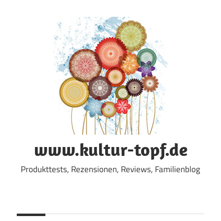
Zum
Inhalt
springen
www.kultur-topf.de
Produkttests, Rezensionen, Reviews, Familienblog