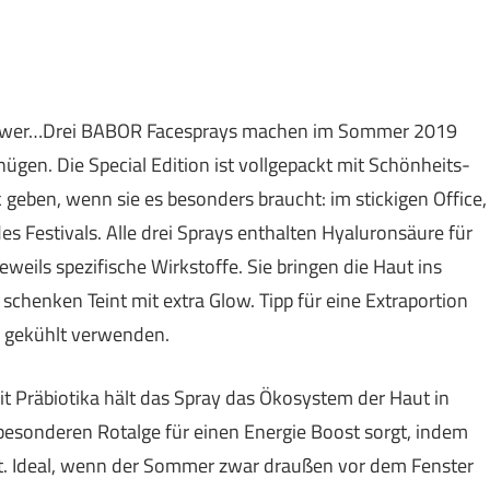
toffpower…Drei BABOR Facesprays machen im Sommer 2019
gen. Die Special Edition ist vollgepackt mit Schönheits-
 geben, wenn sie es besonders braucht: im stickigen Office,
s Festivals. Alle drei Sprays enthalten Hyaluronsäure für
eweils spezifische Wirkstoffe. Sie bringen die Haut ins
chenken Teint mit extra Glow. Tipp für eine Extraportion
d gekühlt verwenden.
it Präbiotika hält das Spray das Ökosystem der Haut in
 besonderen Rotalge für einen Energie Boost sorgt, indem
lt. Ideal, wenn der Sommer zwar draußen vor dem Fenster