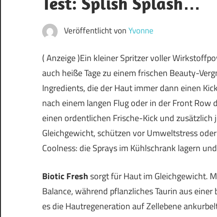
Test: Splish Splash…
Veröffentlicht von
Yvonne
( Anzeige )Ein kleiner Spritzer voller Wirks
auch heiße Tage zu einem frischen Beauty-Vergnü
Ingredients, die der Haut immer dann einen Kick
nach einem langen Flug oder in der Front Row de
einen ordentlichen Frische-Kick und zusätzlich j
Gleichgewicht, schützen vor Umweltstress oder s
Coolness: die Sprays im Kühlschrank lagern un
Biotic Fresh
sorgt für Haut im Gleichgewicht. M
Balance, während pflanzliches Taurin aus einer
es die Hautregeneration auf Zellebene ankurbe