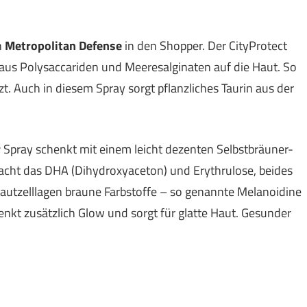
h
Metropolitan Defense
in den Shopper. Der CityProtect
aus Polysaccariden und Meeresalginaten auf die Haut. So
zt. Auch in diesem Spray sorgt pflanzliches Taurin aus der
r
Spray schenkt mit einem leicht dezenten Selbstbräuner-
acht das DHA (Dihydroxyaceton) und Erythrulose, beides
Hautzelllagen braune Farbstoffe – so genannte Melanoidine
henkt zusätzlich Glow und sorgt für glatte Haut. Gesunder