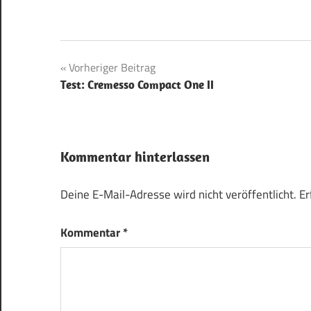
Beitragsnavigation
Vorheriger Beitrag
Test: Cremesso Compact One II
Kommentar hinterlassen
Deine E-Mail-Adresse wird nicht veröffentlicht.
Er
Kommentar
*