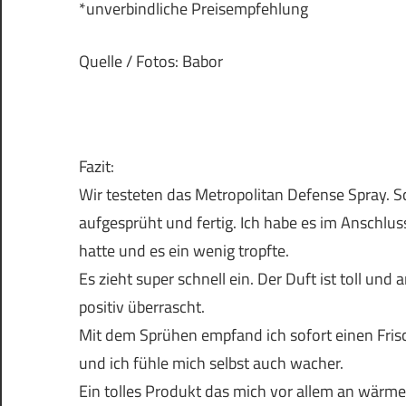
*unverbindliche Preisempfehlung
Quelle / Fotos: Babor
Fazit:
Wir testeten das Metropolitan Defense Spray. Sc
aufgesprüht und fertig. Ich habe es im Anschluss
hatte und es ein wenig tropfte.
Es zieht super schnell ein. Der Duft ist toll und
positiv überrascht.
Mit dem Sprühen empfand ich sofort einen Frisc
und ich fühle mich selbst auch wacher.
Ein tolles Produkt das mich vor allem an wärmer