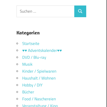
Suchen
Suchen
nach:
Kategorien
Startseite
♥♥ Adventskalender♥♥
DVD / Blu-ray
Musik
Kinder / Spielwaren
Haushalt / Wohnen
Hobby / DIY
Bücher
Food / Naschereien
Veranstaltung / Kino