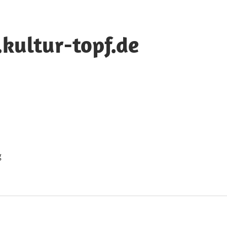
ultur-topf.de
g