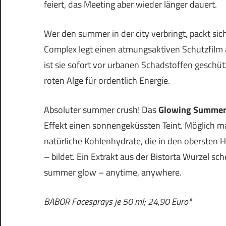
feiert, das Meeting aber wieder länger dauert.
Wer den summer in der city verbringt, packt sic
Complex legt einen atmungsaktiven Schutzfilm 
ist sie sofort vor urbanen Schadstoffen geschüt
roten Alge für ordentlich Energie.
Absoluter summer crush! Das
Glowing Summe
Effekt einen sonnengeküssten Teint. Möglich m
natürliche Kohlenhydrate, die in den obersten 
– bildet. Ein Extrakt aus der Bistorta Wurzel sc
summer glow – anytime, anywhere.
BABOR Facesprays je 50 ml; 24,90 Euro*