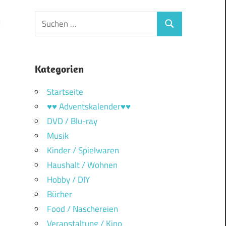
Suchen
Suchen
nach:
Kategorien
Startseite
♥♥ Adventskalender♥♥
DVD / Blu-ray
Musik
Kinder / Spielwaren
Haushalt / Wohnen
Hobby / DIY
Bücher
Food / Naschereien
Veranstaltung / Kino