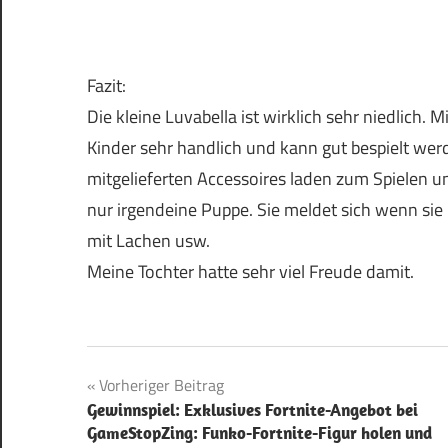
Fazit:
Die kleine Luvabella ist wirklich sehr niedlich. 
Kinder sehr handlich und kann gut bespielt wer
mitgelieferten Accessoires laden zum Spielen un
nur irgendeine Puppe. Sie meldet sich wenn sie
mit Lachen usw.
Meine Tochter hatte sehr viel Freude damit.
Beitragsnavigation
Vorheriger Beitrag
Gewinnspiel: Exklusives Fortnite-Angebot bei
GameStopZing: Funko-Fortnite-Figur holen und