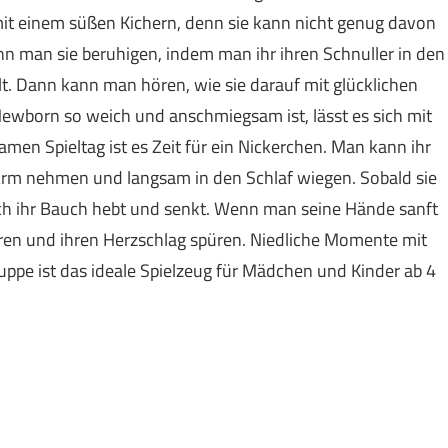
 mit einem süßen Kichern, denn sie kann nicht genug davon
 man sie beruhigen, indem man ihr ihren Schnuller in den
lt. Dann kann man hören, wie sie darauf mit glücklichen
Newborn so weich und anschmiegsam ist, lässt es sich mit
men Spieltag ist es Zeit für ein Nickerchen. Man kann ihr
 Arm nehmen und langsam in den Schlaf wiegen. Sobald sie
ich ihr Bauch hebt und senkt. Wenn man seine Hände sanft
ren und ihren Herzschlag spüren. Niedliche Momente mit
ppe ist das ideale Spielzeug für Mädchen und Kinder ab 4