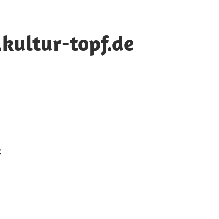
ultur-topf.de
g