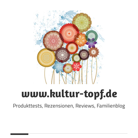
Zum
Inhalt
springen
www.kultur-topf.de
Produkttests, Rezensionen, Reviews, Familienblog