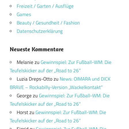
Freizeit / Garten / Ausflüge
Games
Beauty / Gesundheit / Fashion
Datenschutzerklärung
Neueste Kommentare
Melanie
zu
Gewinnspiel: Zur Fußball-WM: Die
Teufelskicker auf der „Road to 26“
Luzia Dreps-Otto
zu
News: OIMARA und DICK
BRAVE – Rockabilly-Version „Wackelkontakt“
George
zu
Gewinnspiel: Zur Fußball-WM: Die
Teufelskicker auf der „Road to 26“
Horst
zu
Gewinnspiel: Zur Fußball-WM: Die
Teufelskicker auf der „Road to 26“
Sigrid
zu
Gewinnspiel: Zur Fußball-WM: Die