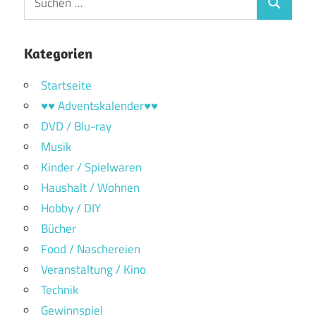
Suchen
nach:
Kategorien
Startseite
♥♥ Adventskalender♥♥
DVD / Blu-ray
Musik
Kinder / Spielwaren
Haushalt / Wohnen
Hobby / DIY
Bücher
Food / Naschereien
Veranstaltung / Kino
Technik
Gewinnspiel