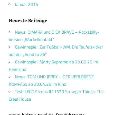
Januar 2015
Neueste Beiträge
News: OIMARA und DICK BRAVE – Rockabilly-
Version „Wackelkontakt“
Gewinnspiel: Zur Fußball-WM: Die Teufelskicker
auf der „Road to 26“
Gewinnspiel: Marty Supreme ab 29.05.26 im
Heimkino
News: TOM UND JERRY – DER VERLORENE
KOMPASS ab 30.04.26 im Kino
Test: LEGO® Icons #11370 Stranger Things: The
Creel House